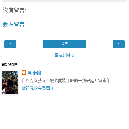
沒有留言:
張貼留言
‹
›
首頁
查看網路版
關於我自己
陳 彥翰
自以為文藝又不服老愛裝年輕的一無是處社會青年
檢視我的完整簡介