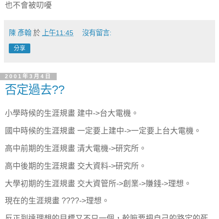
也不會被叨嚘
陳 彥翰
於
上午11:45
沒有留言:
分享
2001年3月4日
否定過去??
小學時候的生涯規畫 建中->台大電機。
國中時候的生涯規畫 一定要上建中->一定要上台大電機。
高中前期的生涯規畫 清大電機->研究所。
高中後期的生涯規畫 交大資料->研究所。
大學初期的生涯規畫 交大資管所->創業->賺錢->理想。
現在的生涯規畫 ????->理想。
反正到達理想的目標又不只一個，幹嘛要把自己的路定的死