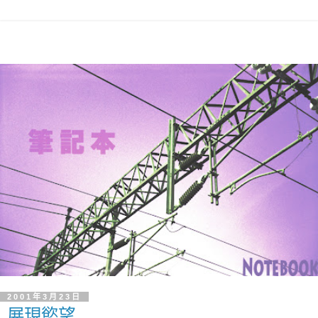
2001年3月23日
展現慾望