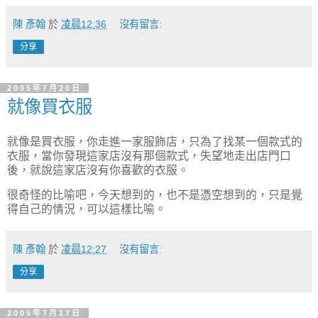
陳 彥翰
於
凌晨12:36
沒有留言:
分享
2005年7月20日
就像買衣服
就像是買衣服，你走進一家服飾店，只為了找某一個款式的
衣服，當你發現這家店沒有那個款式，失望地走出店門口
後，就說這家店沒有你喜歡的衣服。
很奇怪的比喻吧，今天想到的，也不是憑空想到的，只是覺
得自己的情況，可以這樣比喻。
陳 彥翰
於
凌晨12:27
沒有留言:
分享
2005年7月17日