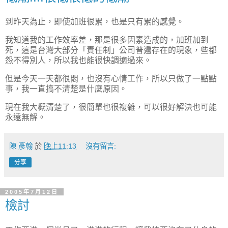
到昨天為止，即使加班很累，也是只有累的感覺。
我知道我的工作效率差，那是很多因素造成的，加班加到
死，這是台灣大部分「責任制」公司普遍存在的現象，些都
怨不得別人，所以我也能很快調適過來。
但是今天一天都很悶，也沒有心情工作，所以只做了一點點
事，我一直搞不清楚是什麼原因。
現在我大概清楚了，很簡單也很複雜，可以很好解決也可能
永遠無解。
陳 彥翰
於
晚上11:13
沒有留言:
分享
2005年7月12日
檢討