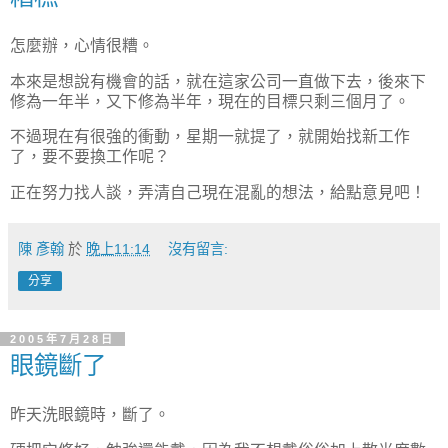
怎麼辦，心情很糟。
本來是想說有機會的話，就在這家公司一直做下去，後來下
修為一年半，又下修為半年，現在的目標只剩三個月了。
不過現在有很強的衝動，星期一就提了，就開始找新工作
了，要不要換工作呢？
正在努力找人談，弄清自己現在混亂的想法，給點意見吧！
陳 彥翰
於
晚上11:14
沒有留言:
分享
2005年7月28日
眼鏡斷了
昨天洗眼鏡時，斷了。