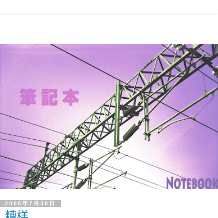
2005年7月30日
糟榚