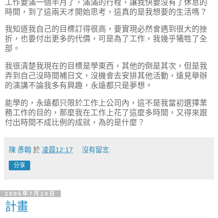
工作要滿一個半月了，滿滿的行程，讓我快要沒有了休息的
時間，到了這兩天才開始思考，這真的是我想要的生活嗎？
我知道我自己的目標訂得很高，要實現必然會遇到很大的挫
折，也要付出更多的代價，可是為了工作，我幾乎犧牲了全
部。
我很清楚我現在的目標是學東西，其他的倒是其次，但是我
弄到自己沒時間補日文，沒機會去安排其他活動，遠見舉辦
的演講不論我多有興趣，永遠都只是夢想。
能學的，永遠都只限於工作上公司內，這不是我當初選擇業
務工作的目的，那麼我在工作上花了這麼多時間，又得來跟
付出時間不成比例的成就，為的是什麼？
陳 彥翰
於
凌晨12:17
沒有留言:
分享
2005年7月10日
計畫