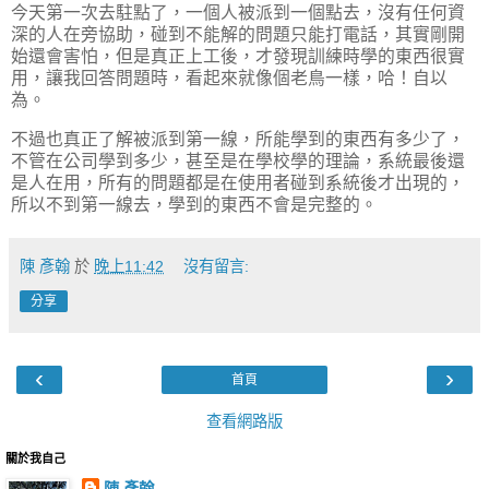
今天第一次去駐點了，一個人被派到一個點去，沒有任何資
深的人在旁協助，碰到不能解的問題只能打電話，其實剛開
始還會害怕，但是真正上工後，才發現訓練時學的東西很實
用，讓我回答問題時，看起來就像個老鳥一樣，哈！自以
為。
不過也真正了解被派到第一線，所能學到的東西有多少了，
不管在公司學到多少，甚至是在學校學的理論，系統最後還
是人在用，所有的問題都是在使用者碰到系統後才出現的，
所以不到第一線去，學到的東西不會是完整的。
陳 彥翰
於
晚上11:42
沒有留言:
分享
‹
›
首頁
查看網路版
關於我自己