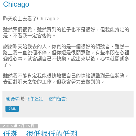
Chicago
昨天晚上去看了Chicago。
雖然票價很貴，雖然買到的位子也不是很好，但我能肯定的
是，不看我一定會後悔。
謝謝昨天陪我去的人，你真的是一個很好的傾聽者，雖然一
路上我一直說個不停，但你還是很願意聽，有些事悶在心裡
變成心事，就會讓自己不快樂，說出來以後，心情就開朗多
了。
雖然我不能肯定我能很快地把自己的情緒調整到最佳狀態，
去面對明天之後的工作，但我會努力去做到的。
陳 彥翰
於
下午2:21
沒有留言:
分享
2005年7月15日
低潮....很低很低的低潮