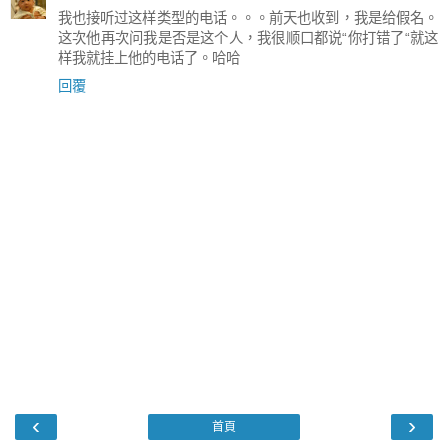
我也接听过这样类型的电话。。。前天也收到，我是给假名。
这次他再次问我是否是这个人，我很顺口都说“你打错了“就这
样我就挂上他的电话了。哈哈
回覆
‹
›
首頁