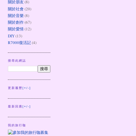
關於朋友
(8)
關於社會
(20)
關於音樂
(8)
關於創作
(67)
關於愛情
(12)
DIY
(13)
R7000復活記
(4)
搜尋此網誌
更新履歷
[+/-]
最新回應
[+/-]
我的旅行咖