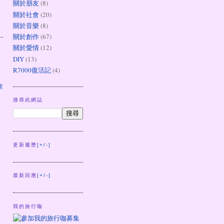
關於朋友
(8)
關於社會
(20)
關於音樂
(8)
關於創作
(67)
關於愛情
(12)
DIY
(13)
R7000復活記
(4)
章
搜尋此網誌
更新履歷
[+/-]
最新回應
[+/-]
我的旅行咖